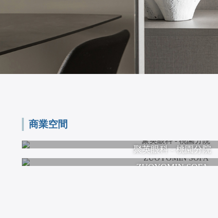
商業空間
聚英眼科 - 桃園分院
ZUOYOMIN SOFA