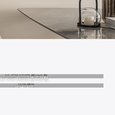
Le Sens Dental 森凡牙醫
吃啥滷味