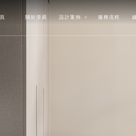
頁
關於澄易
設計案例
服務流程
ME
ABOUT
ALBUM
PROCESS