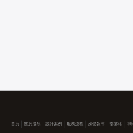
首頁
關於澄易
設計案例
服務流程
媒體報導
部落格
聯